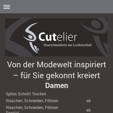
Von der Modewelt inspiriert
– für Sie gekonnt kreiert
Damen
Spliss Schnitt Trocken
€ 4
Waschen, Schneiden, Föhnen
ab
€ 6
Waschen, Schneiden, Föhnen
ab
€ 6
Spezial