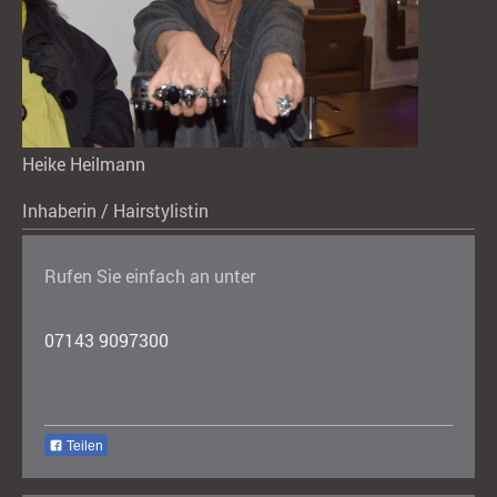
Heike Heilmann
Inhaberin / Hairstylistin
Rufen Sie einfach an unter
07143 9097300
Teilen